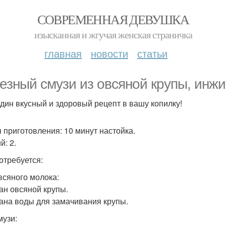
СОВРЕМЕННАЯ ДЕВУШКА
изысканная и жгучая женская страничка
главная
новости
статьи
езный смузи из овсяной крупы, инжи
дин вкусный и здоровый рецепт в вашу копилку!
 приготовления: 10 минут настойка.
й: 2.
отребуется:
всяного молока:
кан овсяной крупы.
кана воды для замачивания крупы.
музи: