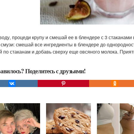
воду, процеди крупу и смешай ее в блендере с 3 стаканами 
я смузи: смешай все ингредиенты в блендере до однороднос
й по стаканам и добавь сверху еще овсяного молока. Прият
авилось? Поделитесь с друзьями!