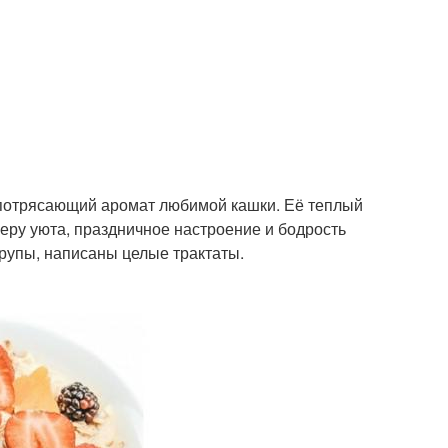
 потрясающий аромат любимой кашки. Её теплый
еру уюта, праздничное настроение и бодрость
крупы, написаны целые трактаты.