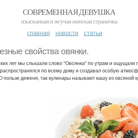
СОВРЕМЕННАЯ ДЕВУШКА
изысканная и жгучая женская страничка
главная
новости
статьи
езные свойства овянки.
ских лет мы слышали слово "Овсянка" по утрам и ощущали
 распространялся по всему дому и создавал особую атмосф
 О пользе деженя, так кулинары называют кашу из овсяной 