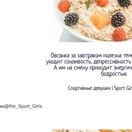
ки@the_Sport_Girls.