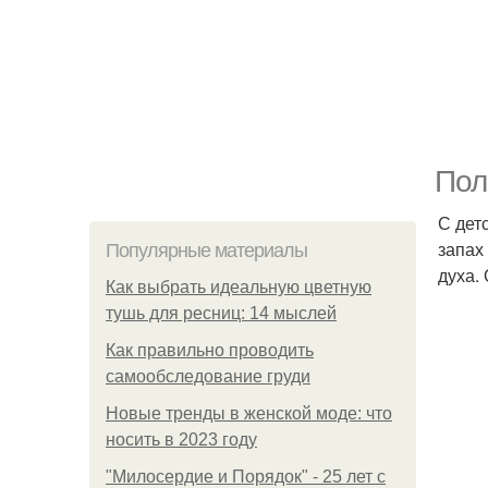
Пол
С дет
запах
Популярные материалы
духа.
Как выбрать идеальную цветную
тушь для ресниц: 14 мыслей
Как правильно проводить
самообследование груди
Новые тренды в женской моде: что
носить в 2023 году
"Милосердие и Порядок" - 25 лет с