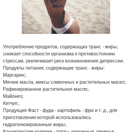
Употребление продуктов, содержащих транс - жиры,
снижает способности организма к противостоянию
стрессам, увеличивает риск возникновения депрессии.
Продукты питания, содержащие транс - жиры:
Маргарин;.
Мягкие масла, миксы сливочных и растительных масел;.
Рафинированное растительное масло;.
Майонез;.
Кетчуп;.
Продукция Фаст - фуда - картофель - фри и т. д., для
приготовления которой использовались
гидрогенизированные жиры;.
Кондитерские изделия - торты, пирожные, печенье,