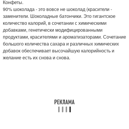
Конфеты.
90% шоколада - это вовсе не шоколад (красители -
заменители. Шоколадные батончики. Это гигантское
количество калорий, в сочетании с химическими
добавками, генетически модифицированными
продуктами, красителями и ароматизаторами. Сочетание
большого количества сахара и различных химических
добавок обеспечивает высочайшую калорийность и
желание есть их снова и снова.