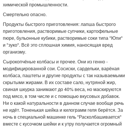
химической промышленности.
Смертельно опасно.
Продукты быстрого приготовления: лапша быстрого
приготовления, растворимые супчики, картофельные
пюре, бульонные кубики, растворимые соки типа "Юпи"
и "зуко". Всё это сплошная химия, наносящая вред
организму.
Сырокопчёные колбасы и прочее. Они из генно -
модифицированной сои. Сосиски, сардельки, варёная
колбаса, паштеты и другие продукты с так называемыми
скрытыми жирами. В их составе сало, нутряной жир,
свиная шкурка занимают до 40% веса, но маскируются
под мясо, в том числе и с помощью вкусовых добавок.
Ни о какой натуральности в данном случае вообще речь
не идёт. Тоненькая шейка и килограмм геля берётся. За
ночь в специальной машинке гель "Расколбашивается"
вместе с кусочком шейки и к утру получается огромный