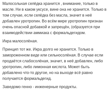
Малосольная селёдка хранится , внимание, только в
масле. Ни в каком уксусе, вине она не хранится. Только в
том случае, если селёдка без масла, значит в неё
добавлен уротропин. Во всём мире уротропин признан
очень опасной добавкой и запрещён, (образуется при
взаимодействии аммиака с формальдегидом.
Икра малосолёная.
Принцип тот же. Икра долго не хранится. Только в
замороженном виде или сильносолёная. В случае если
продаётся слабосолёная, значит, в неё добавлен, либо
уротропин, либо лимонная кислота. Может быть
добавлено что-то другое, но на выходе всё равно
получается формальдегид.
Заведомо генно - инженерные продукты.