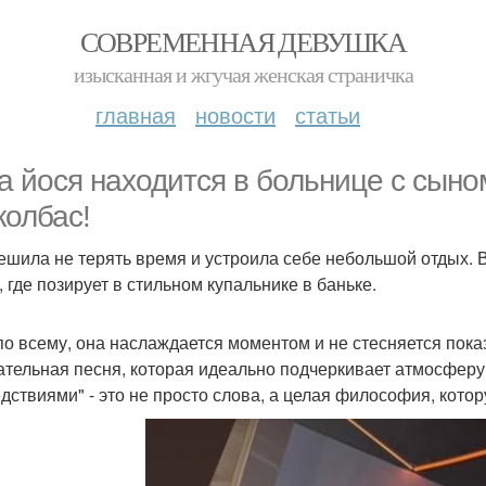
СОВРЕМЕННАЯ ДЕВУШКА
изысканная и жгучая женская страничка
главная
новости
статьи
а йося находится в больнице с сыно
колбас!
ешила не терять время и устроила себе небольшой отдых. 
, где позирует в стильном купальнике в баньке.
по всему, она наслаждается моментом и не стесняется пока
ательная песня, которая идеально подчеркивает атмосфер
дствиями" - это не просто слова, а целая философия, кото