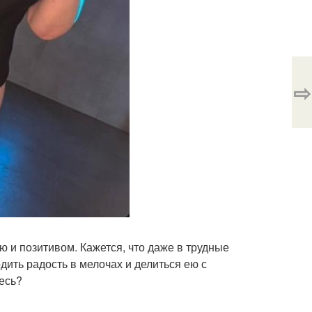
⇨
 и позитивом. Кажется, что даже в трудные
дить радость в мелочах и делиться ею с
есь?