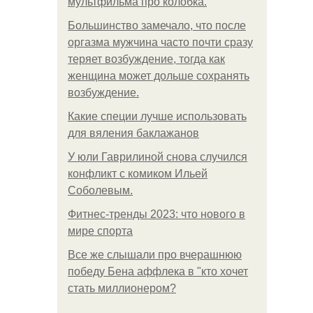
мультфильма про колобка.
Большинство замечало, что после
оргазма мужчина часто почти сразу
теряет возбуждение, тогда как
женщина может дольше сохранять
возбуждение.
Какие специи лучше использовать
для вяления баклажанов
У юли Гаврилиной снова случился
конфликт с комиком Ильей
Соболевым.
Фитнес-тренды 2023: что нового в
мире спорта
Все же слышали про вчерашнюю
победу Бена аффлека в "кто хочет
стать миллионером?