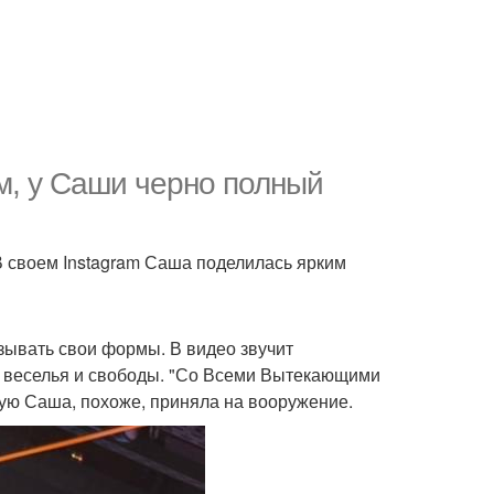
м, у Саши черно полный
В своем Instagram Саша поделилась ярким
зывать свои формы. В видео звучит
у веселья и свободы. "Со Всеми Вытекающими
рую Саша, похоже, приняла на вооружение.