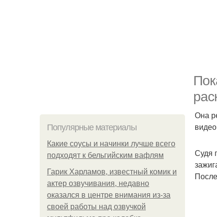
Пок
рас
Она р
видео
Популярные материалы
Какие соусы и начинки лучше всего
Судя 
подходят к бельгийским вафлям
зажиг
Гарик Харламов, известный комик и
После
актер озвучивания, недавно
оказался в центре внимания из-за
своей работы над озвучкой