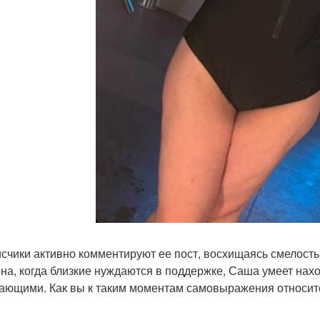
счики активно комментируют ее пост, восхищаясь смелостью
на, когда близкие нуждаются в поддержке, Саша умеет нахо
ающими. Как вы к таким моментам самовыражения относит