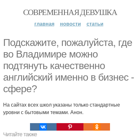
СОВРЕМЕННАЯ ДЕВУШКА
главная
новости
статьи
Подскажите, пожалуйста, где
во Владимире можно
подтянуть качественно
английский именно в бизнес -
сфере?
На сайтах всех школ указаны только стандартные
уровни с бытовыми темами. Анон.
Читайте также