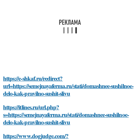
https://e-shkaf.ru/redirect?
url=https://semejnayaferma.ru/stati/domashnee-sushilnoe-
delo-kak-pravilno-sushit-slivu
https://itlines.ru/url.php?
s=https://semejnayaferma.ru/stati/domashnee-sushilnoe-
delo-kak-pravilno-sushit-slivu
https://www.dogjudge.com/?