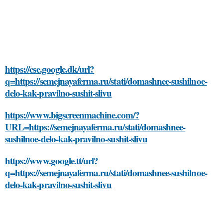
https://cse.google.dk/url?
q=https://semejnayaferma.ru/stati/domashnee-sushilnoe-
delo-kak-pravilno-sushit-slivu
https://www.bigscreenmachine.com/?
URL=https://semejnayaferma.ru/stati/domashnee-
sushilnoe-delo-kak-pravilno-sushit-slivu
https://www.google.tt/url?
q=https://semejnayaferma.ru/stati/domashnee-sushilnoe-
delo-kak-pravilno-sushit-slivu