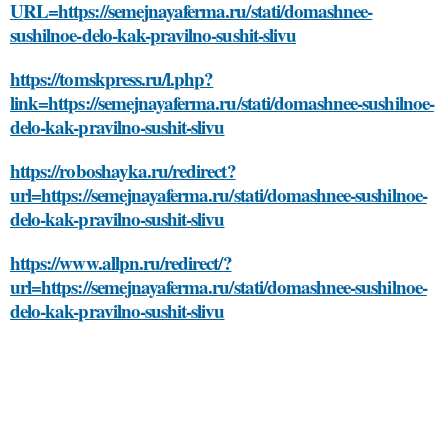
URL=https://semejnayaferma.ru/stati/domashnee-
sushilnoe-delo-kak-pravilno-sushit-slivu
https://tomskpress.ru/l.php?
link=https://semejnayaferma.ru/stati/domashnee-sushilnoe-
delo-kak-pravilno-sushit-slivu
https://roboshayka.ru/redirect?
url=https://semejnayaferma.ru/stati/domashnee-sushilnoe-
delo-kak-pravilno-sushit-slivu
https://www.allpn.ru/redirect/?
url=https://semejnayaferma.ru/stati/domashnee-sushilnoe-
delo-kak-pravilno-sushit-slivu