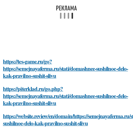
https://tes-game.ru/go?
https://semejnayaferma.ru/stati/domashnee-sushilnoe-delo-
kak-pravilno-sushit-slivu
https://piterklad.ru/go.php?
https://semejnayaferma.ru/stati/domashnee-sushilnoe-delo-
kak-pravilno-sushit-slivu
https://website.review/en/domain/https://semejnayaferma.ru/
sushilnoe-delo-kak-pravilno-sushit-slivu