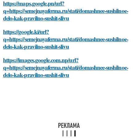
https://maps.google.pn/url?
q=https://semejnayaferma.ru/stati/domashnee-sushilnoe-
delo-kak-pravilno-sushit-slivu
https://google.ki/url?
q=https://semejnayaferma.ru/stati/domashnee-sushilnoe-
delo-kak-pravilno-sushit-slivu
https://images.google.com.np/url?
q=https://semejnayaferma.ru/stati/domashnee-sushilnoe-
delo-kak-pravilno-sushit-slivu