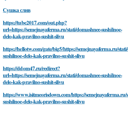
Сушка слив
https://tube2017.com/out.php?
url=https://semejnayaferma.ru/stati/domashnee-sushilnoe-
delo-kak-pravilno-sushit-slivu
https://hellotw.com/gate/big5/https://semejnayaferma.ru/stat
sushilnoe-delo-kak-pravilno-sushit-slivu
https://ddom47.ru/redirect?
url=https://semejnayaferma.ru/stati/domashnee-sushilnoe-
delo-kak-pravilno-sushit-slivu
https://www.isitmeorisdown.com/https://semejnayaferma.ru/
sushilnoe-delo-kak-pravilno-sushit-slivu