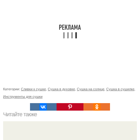
Категории:
Сливки к сушке
,
Сушка в духовке
,
Сушка на солнце
,
Сушка в сушилке
,
Инструменты для сушки
Читайте также