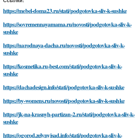
Ссылки:
https://mebel-doma23.ru/stati/podgotovka-sliv-k-sushke
https://sovremennayamama.ru/novosti/podgotovka-sliv-k-
sushke
https://narodnaya-dacha.ru/novosti/podgotovka-sliv-k-
sushke
https://kosmetika.ru-best.com/stati/podgotovka-sliv-k-
sushke
https://dachadesign.info/stati/podgotovka-sliv-k-sushke
https://by-womens.ru/novosti/podgotovka-sliv-k-sushke
https://jk-na-krasnyh-partizan-2.ru/stati/podgotovka-sliv-k-
sushke
https://ogorod.zelynyjsad.info/stati/podgotovka-sliv-k-