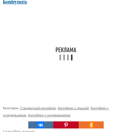
konteynera
Категории:
Стандартный контейнер
,
Контейнер с крышей
,
Контейнер с
холодильником
,
Контейнер с кондиционером