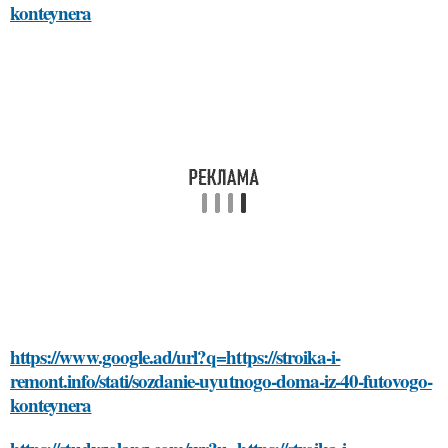
konteynera
https://www.google.ad/url?q=https://stroika-i-
remont.info/stati/sozdanie-uyutnogo-doma-iz-40-futovogo-
konteynera