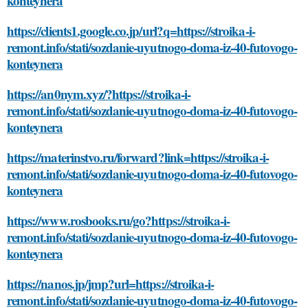
konteynera
https://clients1.google.co.jp/url?q=https://stroika-i-
remont.info/stati/sozdanie-uyutnogo-doma-iz-40-futovogo-
konteynera
https://an0nym.xyz/?https://stroika-i-
remont.info/stati/sozdanie-uyutnogo-doma-iz-40-futovogo-
konteynera
https://materinstvo.ru/forward?link=https://stroika-i-
remont.info/stati/sozdanie-uyutnogo-doma-iz-40-futovogo-
konteynera
https://www.rosbooks.ru/go?https://stroika-i-
remont.info/stati/sozdanie-uyutnogo-doma-iz-40-futovogo-
konteynera
https://nanos.jp/jmp?url=https://stroika-i-
remont.info/stati/sozdanie-uyutnogo-doma-iz-40-futovogo-