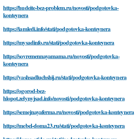
https://hudeite-bez-problem.ru/novosti/podgotovka-
konteynera
https://iamledi.info/stati/podgotovka-konteynera
https://mysadinfo.ru/stati/podgotovka-konteynera
https://sovremennayamama.ru/novosti/podgotovka-
konteynera
https://vashsadluchshij.ru/stati/podgotovka-konteynera
https://ogorod-bez-
hlopot.zelynyjsad.info/novosti/podgotovka-konteynera
https://semejnayaferma.ru/novosti/podgotovka-konteynera
https://mebel-doma23.ru/stati/podgotovka-konteynera