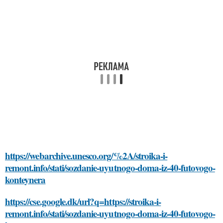
https://webarchive.unesco.org/%2A/stroika-i-
remont.info/stati/sozdanie-uyutnogo-doma-iz-40-futovogo-
konteynera
https://cse.google.dk/url?q=https://stroika-i-
remont.info/stati/sozdanie-uyutnogo-doma-iz-40-futovogo-