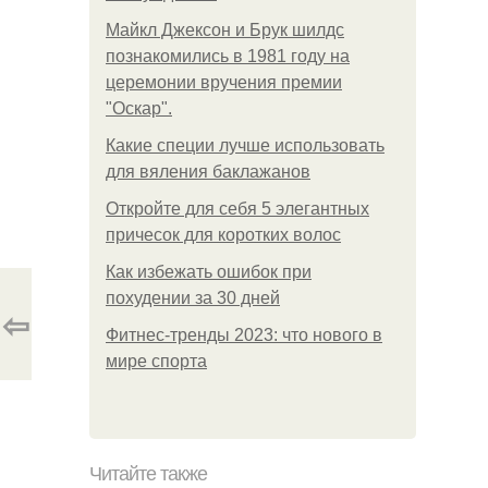
Майкл Джексон и Брук шилдс
познакомились в 1981 году на
церемонии вручения премии
"Оскар".
Какие специи лучше использовать
для вяления баклажанов
Откройте для себя 5 элегантных
причесок для коротких волос
Как избежать ошибок при
похудении за 30 дней
⇦
Фитнес-тренды 2023: что нового в
мире спорта
Читайте также