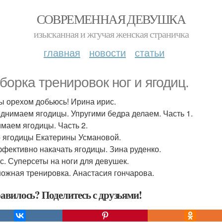
СОВРЕМЕННАЯ ДЕВУШКА
изысканная и жгучая женская страничка
главная
новости
статьи
борка тренировок ног и ягодиц.
ы орехом добьюсь! Ирина ирис.
днимаем ягодицы. Упругими бедра делаем. Часть 1.
маем ягодицы. Часть 2.
 ягодицы Екатерины Усмановой.
ффективно накачать ягодицы. Зина руденко.
с. Суперсеты на ноги для девушек.
ожная тренировка. Анастасия гончарова.
авилось? Поделитесь с друзьями!