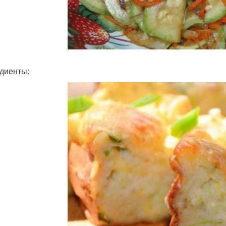
диенты: