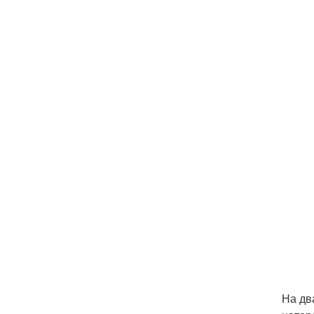
На дв