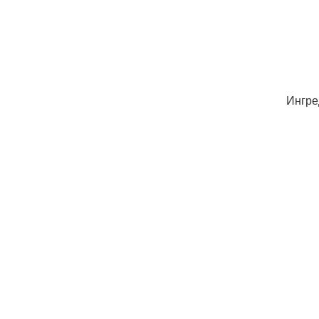
Ингре