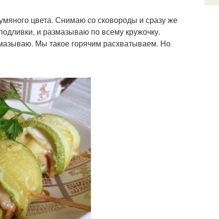
умяного цвета. Снимаю со сковороды и сразу же
 подливки, и размазываю по всему кружочку.
мазываю. Мы такое горячим расхватываем. Но