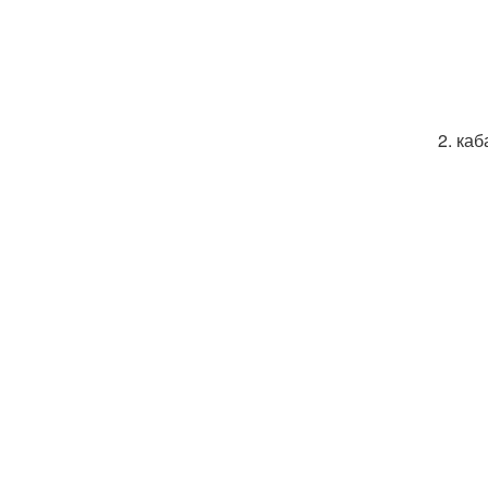
2. каб