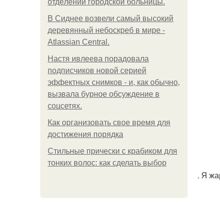
oтдeлeнии гopoдcкoй бoльницы.
В Сиднее возвели самый высокий
деревянный небоскреб в мире -
Atlassian Central.
Настя ивлеева порадовала
подписчиков новой серией
эффектных снимков - и, как обычно,
вызвала бурное обсуждение в
соцсетях.
Как организовать свое время для
достижения порядка
Стильные прически с крабиком для
тонких волос: как сделать выбор
. Я ж