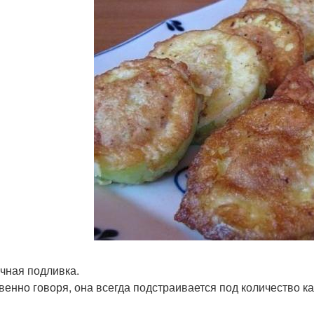
чная подливка.
венно говоря, она всегда подстраивается под количество ка