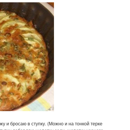
жу и бросаю в ступку. (Можно и на тонкой терке