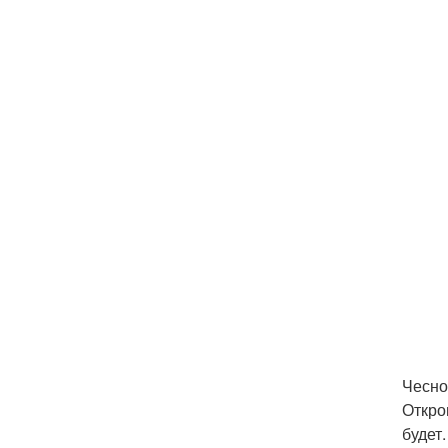
Чесно
Откро
будет.