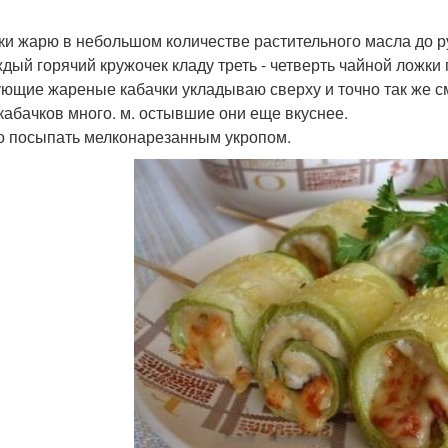
ки жарю в небольшом количестве растительного масла до р
ждый горячий кружочек кладу треть - четверть чайной ложки
ющие жареные кабачки укладываю сверху и точно так же с
 кабачков много. м. остывшие они еще вкуснее.
 посыпать мелконарезанным укропом.