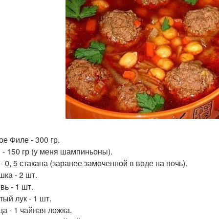
е Филе - 300 гр.
 - 150 гр (у меня шампиньоны).
- 0, 5 стакана (заранее замоченной в воде на ночь).
ка - 2 шт.
ь - 1 шт.
ый лук - 1 шт.
ца - 1 чайная ложка.