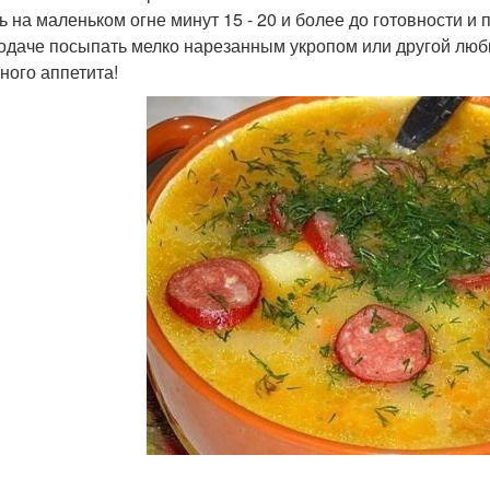
ь на маленьком огне минут 15 - 20 и более до готовности и
одаче посыпать мелко нарезанным укропом или другой люб
ного аппетита!