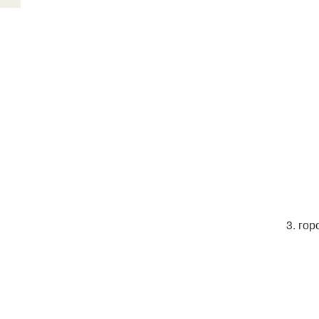
3. го