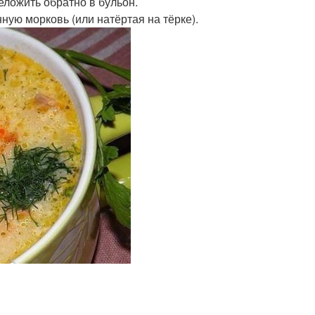
еложить обратно в бульон.
ую морковь (или натёртая на тёрке).