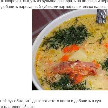
ть окорочок, вынуть из бульона разобрать на волокна и пер
 добавить нарезанный кубиками картофель и мелко нарезанн
тый лук обжарить до золотистого цвета и добавить в суп.
м плавленный сыр.