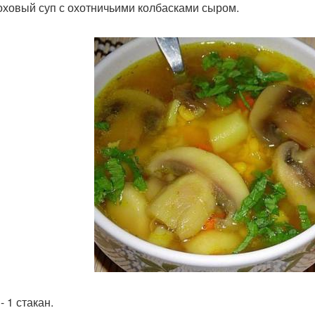
роховый суп с охотничьими колбасками сыром.
- 1 стакан.