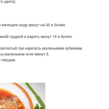
о цвета).
ю кипящею воду минут на 30 и более.
иной грудкой и варить минут 15 и более.
 репчатый лук нарезать маленькими кубиками.
на маленьком огне минут 5.
и перцем.