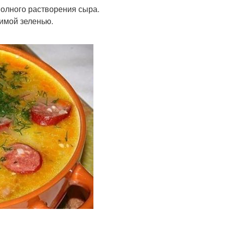
 полного растворения сыра.
имой зеленью.