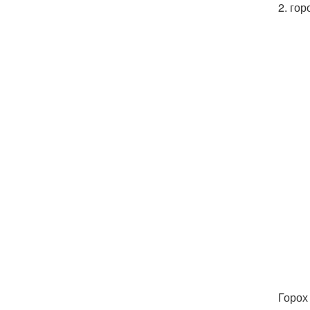
2. го
Горох 