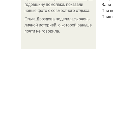
Варит
годовщину помолвки, показали
При п
новые фото с совместного отдыха.
Прият
Ольга Дроздова поделилась очень
личной историей, о которой раньше
почти не говорила.