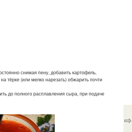
остоянно снимая пену, добавить картофель.
 на тёрке (или мелко нарезать) обжарить почти
ить до полного расплавления сыра, при подаче
⇨