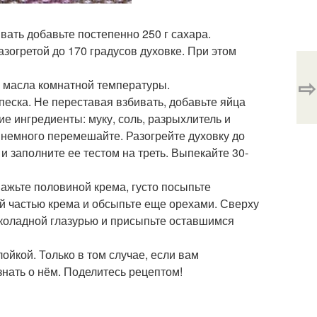
вать добавьте постепенно 250 г сахара.
зогретой до 170 градусов духовке. При этом
⇨
о масла комнатной температуры.
 песка. Не переставая взбивать, добавьте яйца
ие ингредиенты: муку, соль, разрыхлитель и
 немного перемешайте. Разогрейте духовку до
 заполните ее тестом на треть. Выпекайте 30-
смажьте половиной крема, густо посыпьте
й частью крема и обсыпьте еще орехами. Сверху
околадной глазурью и присыпьте оставшимся
ойкой. Только в том случае, если вам
знать о нём. Поделитесь рецептом!