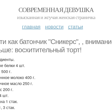
СОВРЕМЕННАЯ ДЕВУШКА
изысканная и жгучая женская страничка
главная
новости
статьи
ти как батончик "Сникерс", , внимани
ьше: восхитительный торт!
диенты.
е белки 4 шт.
500 г.
нное молоко 400 г.
чное масло 250 г.
 200 г.
4 шт.
на 1 стак.
, 3 стак.