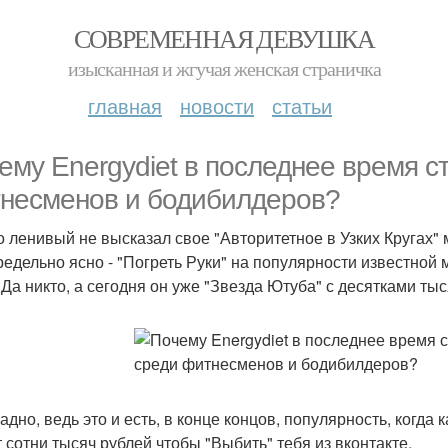
СОВРЕМЕННАЯ ДЕВУШКА
изысканная и жгучая женская страничка
главная
новости
статьи
ему Energydiet в последнее время с
несменов и бодибилдеров?
о ленивый не высказал свое "Авторитетное в Узких Кругах" 
редельно ясно - "Погреть Руки" на популярности известной 
 Да никто, а сегодня он уже "Звезда Ютуба" с десятками ты
адно, ведь это и есть, в конце концов, популярность, когда
т сотни тысяч рублей чтобы "Выбить" тебя из вконтакте.