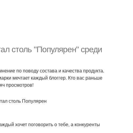
тал столь "Популярен" среди
мнение по поводу состава и качества продукта.
марки мечтает каждый блоггер. Кто вас раньше
сяч просмотров!
 каждый хочет поговорить о тебе, а конкуренты