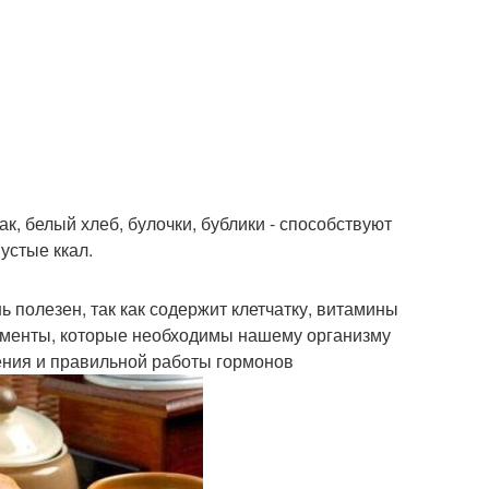
к, белый хлеб, булочки, бублики - способствуют
устые ккал.
 полезен, так как содержит клетчатку, витамины
лементы, которые необходимы нашему организму
ения и правильной работы гормонов