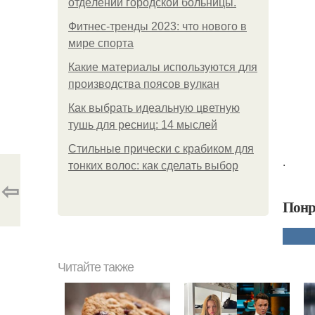
oтдeлeнии гopoдcкoй бoльницы.
Фитнес-тренды 2023: что нового в
мире спорта
Какие материалы используются для
производства поясов вулкан
Как выбрать идеальную цветную
тушь для ресниц: 14 мыслей
Стильные прически с крабиком для
.
тонких волос: как сделать выбор
⇦
Понр
Читайте также