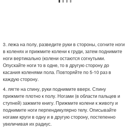
3. лежа на полу, разведите руки в стороны, согните ноги
в коленях и прижмите колени к груди, затем поднимите
ноги вертикально (колени остаются согнутыми.
Опускайте ноги то в однe, то в другую сторону до
касания коленями пола. Повторяйте по 5-10 раз в
каждую сторону.
4. лягте на спину, руки поднимите вверх. Спину
прижмите плотно к полу. Ногами (в области пальцев и
ступней) зажмите книгу. Прижмите колени к животу и
поднимите ноги перпендикулярно телу. Описывайте
ногами круги в одну и в другую сторону, постепенно
увеличивая их радиус.