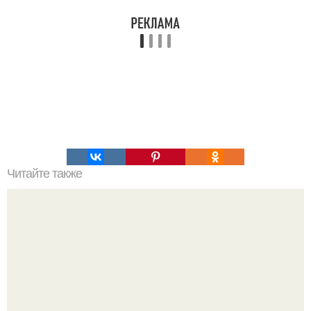
Читайте также
Творожный пирог в мультиварке?