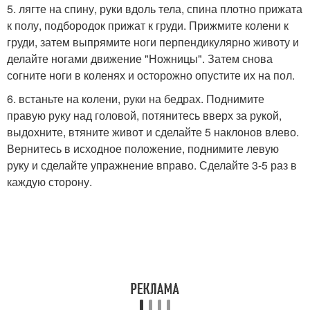
5. лягте на спину, руки вдоль тела, спина плотно прижата
к полу, подбородок прижат к груди. Прижмите колени к
груди, затем выпрямите ноги перпендикулярно животу и
делайте ногами движение "Ножницы". Затем снова
согните ноги в коленях и осторожно опустите их на пол.
6. встаньте на колени, руки на бедрах. Поднимите
правую руку над головой, потянитесь вверх за рукой,
выдохните, втяните живот и сделайте 5 наклонов влево.
Вернитесь в исходное положение, поднимите левую
руку и сделайте упражнение вправо. Сделайте 3-5 раз в
каждую сторону.