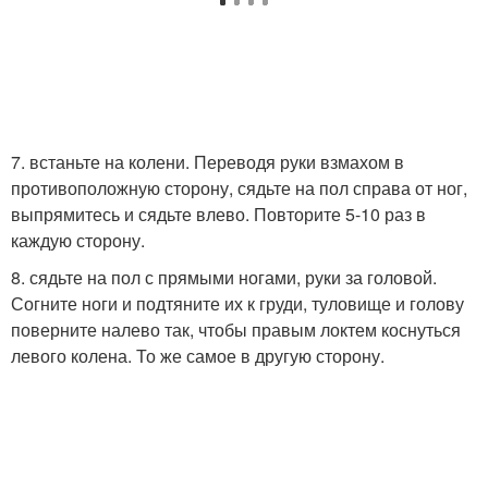
7. встаньте на колени. Переводя руки взмахом в
противоположную сторону, сядьте на пол справа от ног,
выпрямитесь и сядьте влево. Повторите 5-10 раз в
каждую сторону.
8. сядьте на пол с прямыми ногами, руки за головой.
Согните ноги и подтяните их к груди, туловище и голову
поверните налево так, чтобы правым локтем коснуться
левого колена. То же самое в другую сторону.