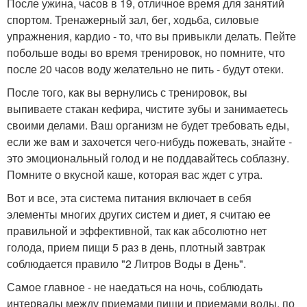
После ужина, часов в 19, отличное время для занятий
спортом. Тренажерный зал, бег, ходьба, силовые
упражнения, кардио - то, что вы привыкли делать. Пейте
побольше воды во время тренировок, но помните, что
после 20 часов воду желательно не пить - будут отеки.
После того, как вы вернулись с тренировок, вы
выпиваете стакан кефира, чистите зубы и занимаетесь
своими делами. Ваш организм не будет требовать еды,
если же вам и захочется чего-нибудь пожевать, знайте -
это эмоциональный голод и не поддавайтесь соблазну.
Помните о вкусной каше, которая вас ждет с утра.
Вот и все, эта система питания включает в себя
элементы многих других систем и диет, я считаю ее
правильной и эффективной, так как абсолютно нет
голода, прием пищи 5 раз в день, плотный завтрак
соблюдается правило "2 Литров Воды в День".
Самое главное - не наедаться на ночь, соблюдать
интервалы между приемами пищи и приемами воды, по