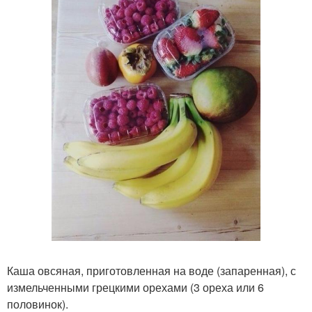
Каша овсяная, приготовленная на воде (запаренная), с
измельченными грецкими орехами (3 ореха или 6
половинок).