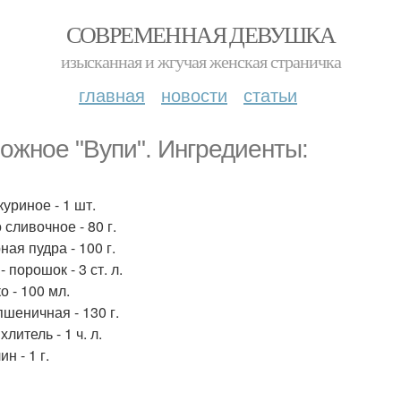
СОВРЕМЕННАЯ ДЕВУШКА
изысканная и жгучая женская страничка
главная
новости
статьи
ожное "Вупи". Ингредиенты:
уриное - 1 шт.
сливочное - 80 г.
ая пудра - 100 г.
- порошок - 3 ст. л.
о - 100 мл.
пшеничная - 130 г.
литель - 1 ч. л.
н - 1 г.