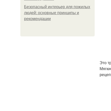
Безопасный интерьер для пожилых
людей: основные принципы и
рекомендации
Это т
Мягки
рецеп