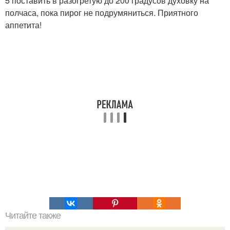
5 поставить в разогретую до 200 градусов духовку на
полчаса, пока пирог не подрумяниться. Приятного
аппетита!
Читайте также