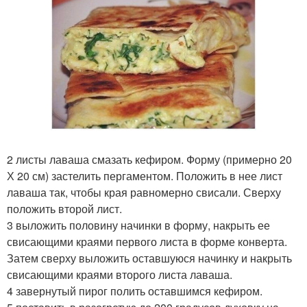
2 листы лаваша смазать кефиром. Форму (примерно 20
Х 20 см) застелить пергаментом. Положить в нее лист
лаваша так, чтобы края равномерно свисали. Сверху
положить второй лист.
3 выложить половину начинки в форму, накрыть ее
свисающими краями первого листа в форме конверта.
Затем сверху выложить оставшуюся начинку и накрыть
свисающими краями второго листа лаваша.
4 завернутый пирог полить оставшимся кефиром.