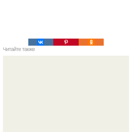
Читайте также
Пирог со скумбрией.