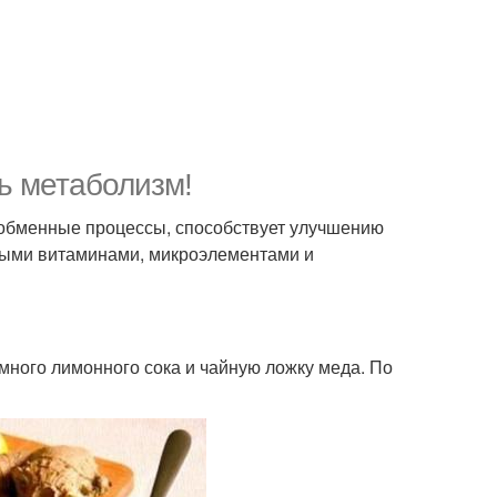
ь метаболизм!
 обменные процессы, способствует улучшению
мыми витаминами, микроэлементами и
немного лимонного сока и чайную ложку меда. По