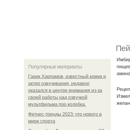
Пей
Имбир
пищев
Популярные материалы
амино
Гарик Харламов, известный комик и
актер озвучивания, недавно
Рецеп
оказался в центре внимания из-за
Измел
своей работы над озвучкой
желан
мультфильма про колобка.
Фитнес-тренды 2023: что нового в
мире спорта