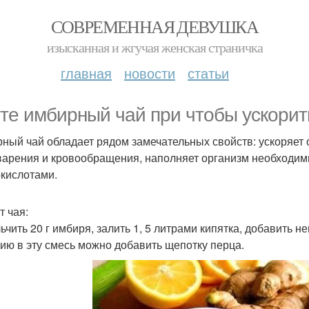
СОВРЕМЕННАЯ ДЕВУШКА
изысканная и жгучая женская страничка
главная
новости
статьи
те имбирный чай при чтобы ускорит
ный чай обладает рядом замечательных свойств: ускоряет
арения и кровообращения, наполняет организм необходи
кислотами.
т чая:
ьчить 20 г имбиря, залить 1, 5 литрами кипятка, добавить 
ию в эту смесь можно добавить щепотку перца.