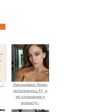
…".
Дженнифер Лопес
исполнилось 57, и
её отношение к
возрасту -
настоящий