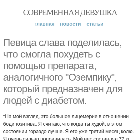
СОВРЕМЕННАЯ ДЕВУШКА
главная
новости
статьи
Певица слава поделилась,
что смогла похудеть с
помощью препарата,
аналогичного "Оземпику",
который предназначен для
людей с диабетом.
"На мой взгляд, это большое лицемерие в отношении
бодипозитива. Я считаю, что когда ты худой, в этом
состоянии гораздо лучше. Я его уже третий месяц колю.
Я очень сильно поправилась. Мой вес составлял 77 кг.