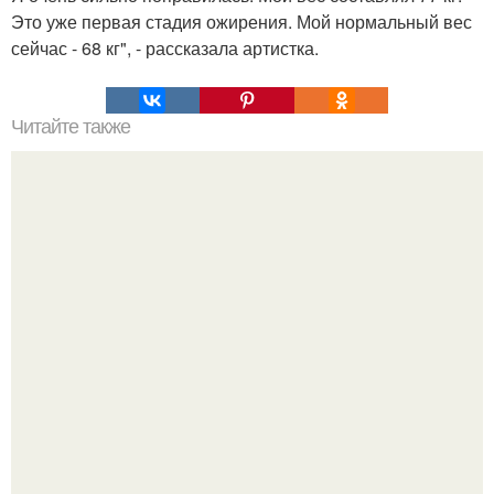
Это уже первая стадия ожирения. Мой нормальный вес
сейчас - 68 кг", - рассказала артистка.
Читайте также
Восприятие женской груди у спаниелей: эволюция и
социальные факторы