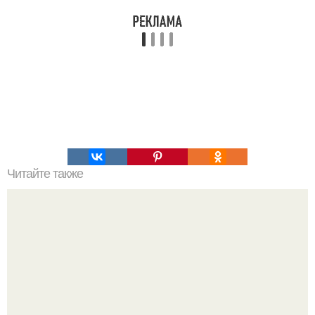
Читайте также
Виды женская одежда. 100 и 1 вид верхней одежды: