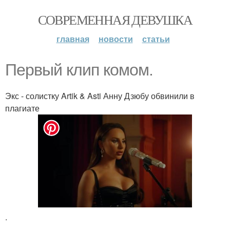
СОВРЕМЕННАЯ ДЕВУШКА
главная
новости
статьи
Первый клип комом.
Экс - солистку Artik & Asti Анну Дзюбу обвинили в
плагиате
.