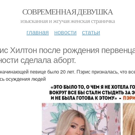
СОВРЕМЕННАЯ ДЕВУШКА
изысканная и жгучая женская страничка
главная
новости
статьи
ис Хилтон после рождения первенца
ности сделала аборт.
 начинающей певице было 20 лет. Пэрис призналась, что все
сь осуждения людей