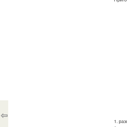
⇦
1. раз