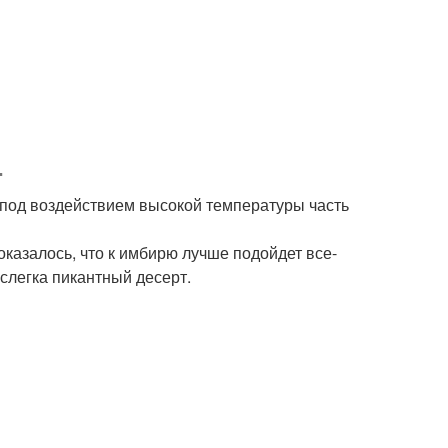
.
ь: под воздействием высокой температуры часть
казалось, что к имбирю лучше подойдет все-
слегка пикантный десерт.