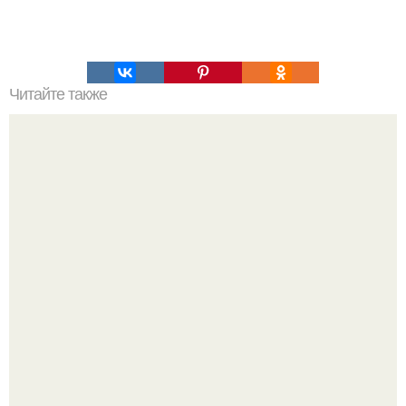
Читайте также
Брауни с творогом и вишней?