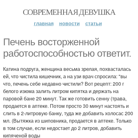
СОВРЕМЕННАЯ ДЕВУШКА
главная
новости
статьи
Печень восторженной
работоспособностью ответит.
Катина подруга, женщина весьма зрелая, похвасталась
ей, что чистила кишечник, а на узи врач спросила: "вы
что, печень себе недавно чистили? Вот рецепт: 200 г
белого изюма залить литром кипятка и держать на
паровой бане 20 минут. Так же готовить сенну (трава,
продается в аптеке. Потом просто 30 минут настоять и
слить в 2-литровую банку, туда же добавить холосас 200
мл. (Вытяжка из шиповника, продается в аптеке. Только
в том случае, если недостает до 2 литров, добавить
кипяченой воды