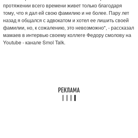
протяжении всего времени живет только благодаря
тому, что я дал ей свою фамилию и не более. Пару лет
назад я общался с адвокатом и хотел ее лишить своей
фамилии, но, к сожалению, это невозможно", - рассказал
мамаев в интервью своему коллеге Федору смолову на
Youtube - канале Smol Talk.