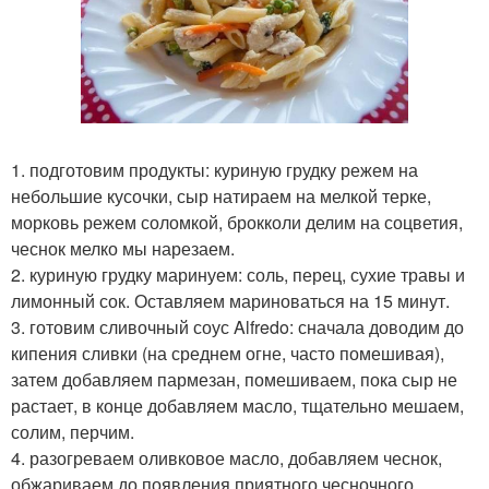
1. подготовим продукты: куриную грудку режем на
небольшие кусочки, сыр натираем на мелкой терке,
морковь режем соломкой, брокколи делим на соцветия,
чеснок мелко мы нарезаем.
2. куриную грудку маринуем: соль, перец, сухие травы и
лимонный сок. Оставляем мариноваться на 15 минут.
3. готовим сливочный соус Alfredo: сначала доводим до
кипения сливки (на среднем огне, часто помешивая),
затем добавляем пармезан, помешиваем, пока сыр не
растает, в конце добавляем масло, тщательно мешаем,
солим, перчим.
4. разогреваем оливковое масло, добавляем чеснок,
обжариваем до появления приятного чесночного