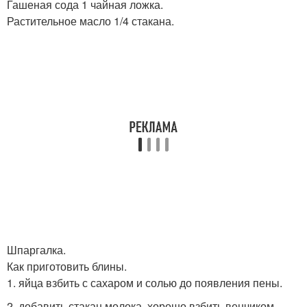
Гашеная сода 1 чайная ложка.
Растительное масло 1/4 стакана.
Шпаргалка.
Как приготовить блины.
1. яйца взбить с сахаром и солью до появления пены.
2. добавить стакан молока, хорошо взбить венчиком,