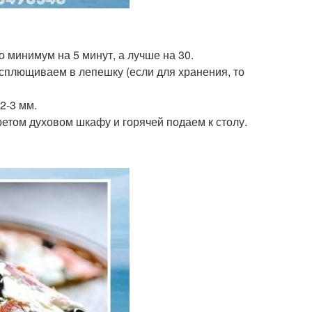
о минимум на 5 минут, а лучше на 30.
и сплющиваем в лепешку (если для хранения, то
2-3 мм.
ретом духовом шкафу и горячей подаем к столу.