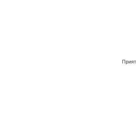
Прият