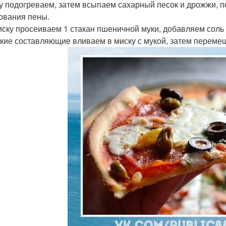
ду подогреваем, затем всыпаем сахарный песок и дрожжи, 
ования пены.
миску просеиваем 1 стакан пшеничной муки, добавляем сол
дкие составляющие вливаем в миску с мукой, затем переме