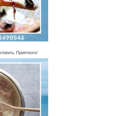
товить. Приятного!