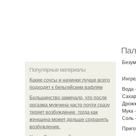
Пал
Безум
Популярные материалы
Ингре
Какие соусы и начинки лучше всего
подходят к бельгийским вафлям
Вода -
Сахарн
Большинство замечало, что после
Дрожжи
оргазма мужчина часто почти сразу
Мука -
теряет возбуждение, тогда как
Соль -
женщина может дольше сохранять
возбуждение.
Приго