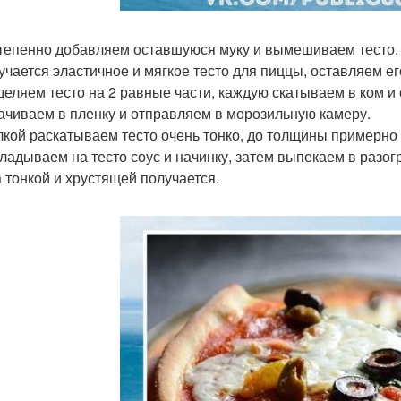
степенно добавляем оставшуюся муку и вымешиваем тесто.
лучается эластичное и мягкое тесто для пиццы, оставляем ег
зделяем тесто на 2 равные части, каждую скатываем в ком 
ачиваем в пленку и отправляем в морозильную камеру.
алкой раскатываем тесто очень тонко, до толщины примерно 
кладываем на тесто соус и начинку, затем выпекаем в разог
 тонкой и хрустящей получается.