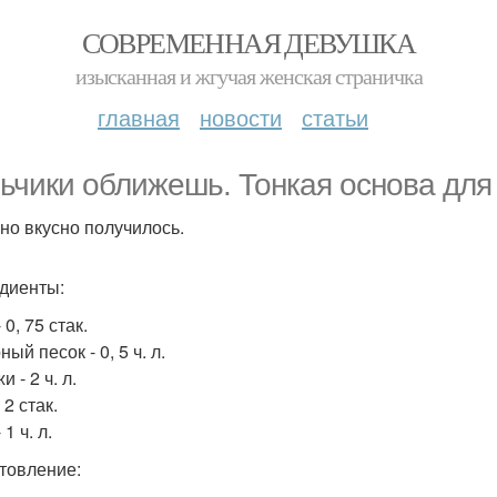
СОВРЕМЕННАЯ ДЕВУШКА
изысканная и жгучая женская страничка
главная
новости
статьи
ьчики оближешь. Тонкая основа для
но вкусно получилось.
диенты:
 0, 75 стак.
ый песок - 0, 5 ч. л.
 - 2 ч. л.
 2 стак.
 1 ч. л.
товление: