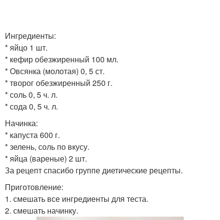
Ингредиенты:
* яйцо 1 шт.
* кефир обезжиренный 100 мл.
* Овсянка (молотая) 0, 5 ст.
* творог обезжиренный 250 г.
* соль 0, 5 ч. л.
* сода 0, 5 ч. л.
Начинка:
* капуста 600 г.
* зелень, соль по вкусу.
* яйца (вареные) 2 шт.
За рецепт спасибо группе диетические рецепты.
Приготовление:
1. смешать все ингредиенты для теста.
2. смешать начинку.