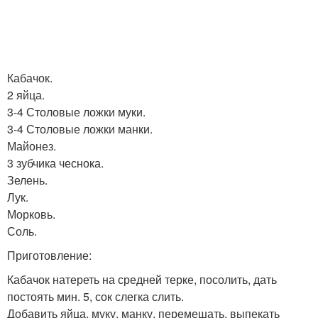
Кабачок.
2 яйца.
3-4 Столовые ложки муки.
3-4 Столовые ложки манки.
Майонез.
3 зубчика чеснока.
Зелень.
Лук.
Морковь.
Соль.
Приготовление:
Кабачок натереть на средней терке, посолить, дать
постоять мин. 5, сок слегка слить.
Добавить яйца, муку, манку, перемешать, выпекать