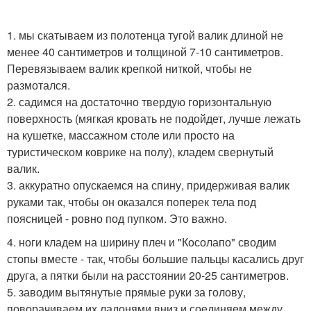
1. мы скатываем из полотенца тугой валик длиной не
менее 40 сантиметров и толщиной 7-10 сантиметров.
Перевязываем валик крепкой ниткой, чтобы не
размотался.
2. садимся на достаточно твердую горизонтальную
поверхность (мягкая кровать не подойдет, лучше лежать
на кушетке, массажном столе или просто на
туристическом коврике на полу), кладем свернутый
валик.
3. аккуратно опускаемся на спину, придерживая валик
руками так, чтобы он оказался поперек тела под
поясницей - ровно под пупком. Это важно.
4. ноги кладем на ширину плеч и "Косолапо" сводим
стопы вместе - так, чтобы большие пальцы касались друг
друга, а пятки были на расстоянии 20-25 сантиметров.
5. заводим вытянутые прямые руки за голову,
поворачиваем их ладонями вниз и соединяем между