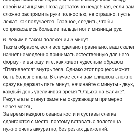
собой мизинцами. Поза достаточно неудобная, если вам
сложно распрямить руки полностью, не страшно, пусть
лежат, как получается. Главное, следить, чтобы
соприкасались большие пальцы ног и мизинцы рук.
6. лежим в таком положении 5 минут.
Таким образом, если все сделано правильно, ваш скелет
начнет немедленно принимать естественную для него
форму - и вы ощутите, как живот чудесным образом
"Втягивается" внутрь тела. Однако этот процесс может
быть болезненным. В случае если вам слишком сложно
сразу выдержать пять минут, начинайте с минуты - двух,
каждый день увеличивая время "Отдыха на Валике".
Результаты станут заметны окружающим примерно
через месяц.
За время каждого сеанса кости и суставы слегка
сдвигаются с места, поэтому вставать с полотенца
нужно очень аккуратно, без резких движений.