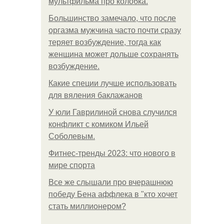
мультфильма про колобка.
Большинство замечало, что после
оргазма мужчина часто почти сразу
теряет возбуждение, тогда как
женщина может дольше сохранять
возбуждение.
Какие специи лучше использовать
для вяления баклажанов
У юли Гаврилиной снова случился
конфликт с комиком Ильей
Соболевым.
Фитнес-тренды 2023: что нового в
мире спорта
Все же слышали про вчерашнюю
победу Бена аффлека в "кто хочет
стать миллионером?