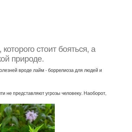
 которого стоит бояться, а
кой природе.
болезней вроде лайм - боррелиоза для людей и
ти не представляют угрозы человеку. Наоборот,