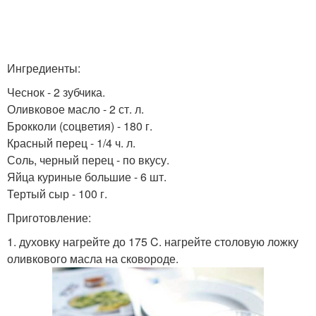
Ингредиенты:
Чеснок - 2 зубчика.
Оливковое масло - 2 ст. л.
Брокколи (соцветия) - 180 г.
Красный перец - 1/4 ч. л.
Соль, черный перец - по вкусу.
Яйца куриные большие - 6 шт.
Тертый сыр - 100 г.
Приготовление:
1. духовку нагрейте до 175 C. нагрейте столовую ложку
оливкового масла на сковороде.