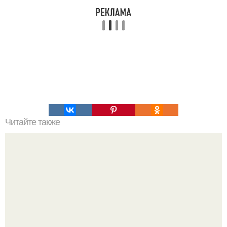
Читайте также
Эффективно и навсегда: как избавиться от пушковых