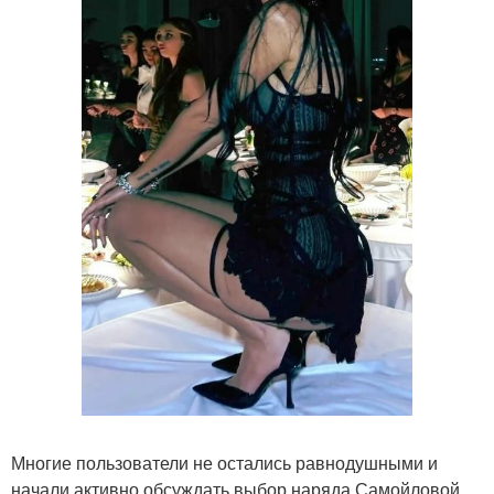
Многие пользователи не остались равнодушными и
начали активно обсуждать выбор наряда Самойловой.