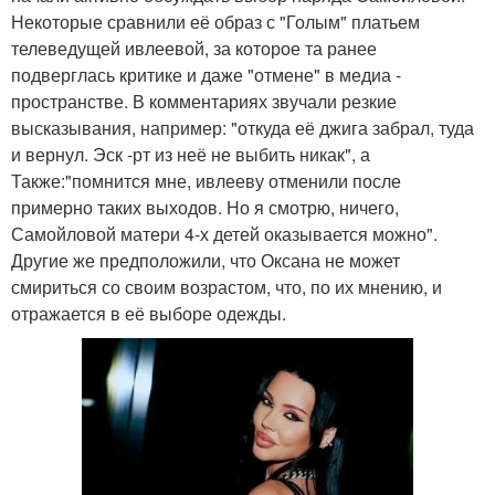
Некоторые сравнили её образ с "Голым" платьем
телеведущей ивлеевой, за которое та ранее
подверглась критике и даже "отмене" в медиа -
пространстве. В комментариях звучали резкие
высказывания, например: "откуда её джига забрал, туда
и вернул. Эск -рт из неё не выбить никак", а
Также:"помнится мне, ивлееву отменили после
примерно таких выходов. Но я смотрю, ничего,
Самойловой матери 4-х детей оказывается можно".
Другие же предположили, что Оксана не может
смириться со своим возрастом, что, по их мнению, и
отражается в её выборе одежды.