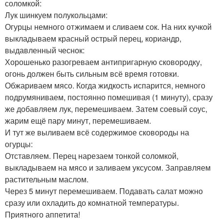
соломкой:
Лук шинкуем полукольцами:
Огурцы немного отжимаем и сливаем сок. На них кучкой
выкладываем красный острый перец, кориандр,
выдавленный чеснок:
Хорошенько разогреваем антипригарную сковородку,
огонь должен быть сильным всё время готовки.
Обжариваем мясо. Когда жидкость испарится, немного
подрумяниваем, постоянно помешивая (1 минуту), сразу
же добавляем лук, перемешиваем. Затем соевый соус,
жарим ещё пару минут, перемешиваем.
И тут же выливаем всё содержимое сковороды на
огурцы:
Отставляем. Перец нарезаем тонкой соломкой,
выкладываем на мясо и заливаем уксусом. Заправляем
растительным маслом.
Через 5 минут перемешиваем. Подавать салат можно
сразу или охладить до комнатной температуры.
Приятного аппетита!