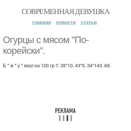
СОВРЕМЕННАЯ ДЕВУШКА
главная
новости
статьи
Огурцы с мясом "По-
корейски".
Б * ж * у * ккал на 100 гр 7. 35*10. 43*5. 34*143. 69.