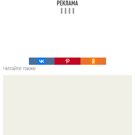
Читайте также
Вы можете питаться правильно и не худеть.