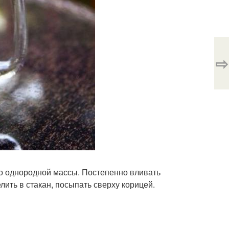
⇨
до однородной массы. Постепенно вливать
лить в стакан, посыпать сверху корицей.