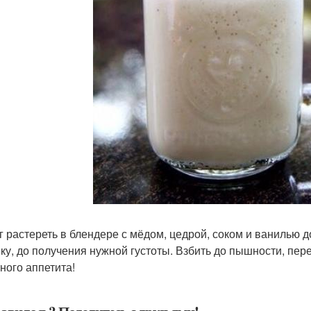
г растереть в блендере с мёдом, цедрой, соком и ванилью 
ку, до получения нужной густоты. Взбить до пышности, пере
ного аппетита!