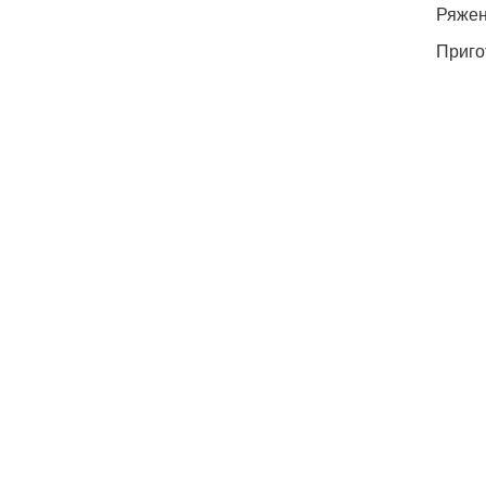
Ряжен
Приго