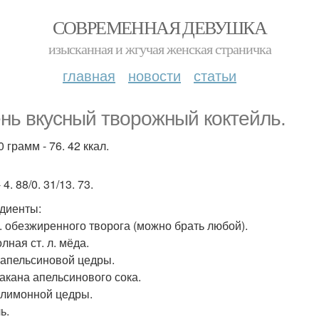
СОВРЕМЕННАЯ ДЕВУШКА
изысканная и жгучая женская страничка
главная
новости
статьи
нь вкусный творожный коктейль.
 грамм - 76. 42 ккал.
 4. 88/0. 31/13. 73.
диенты:
 л. обезжиренного творога (можно брать любой).
лная ст. л. мёда.
. апельсиновой цедры.
акана апельсинового сока.
. лимонной цедры.
ь.