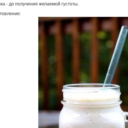
ка - до получения желаемой густоты.
товление: