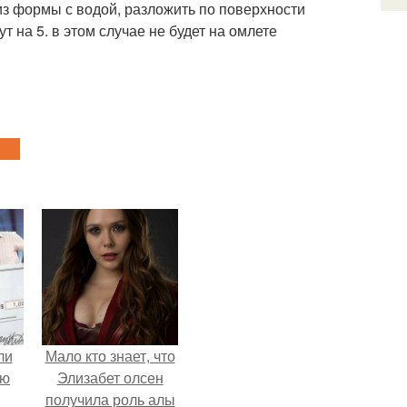
 из формы с водой, разложить по поверхности
т на 5. в этом случае не будет на омлете
ли
Мало кто знает, что
юю
Элизабет олсен
получила роль алы