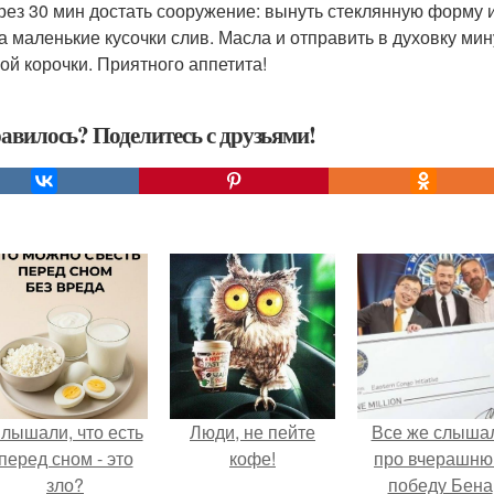
через 30 мин достать сооружение: вынуть стеклянную форму
а маленькие кусочки слив. Масла и отправить в духовку мину
ой корочки. Приятного аппетита!
авилось? Поделитесь с друзьями!
лышали, что есть
Люди, не пейте
Все же слыша
перед сном - это
кофе!
про вчерашн
зло?
победу Бена