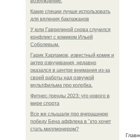
возбуждение.
Какие специи лучше использовать
для вяления баклажанов
У юли Гаврилиной снова случился
конфликт с комиком Ильей
Соболевым.
Гарик Харламов, известный комик и
актер озвучивания, недавно
оказался в центре внимания из-за
своей работы над озвучкой
мультфильма про колобка.
Фитнес-тренды 2023: что нового в
мире спорта
Все же слышали про вчерашнюю
победу Бена аффлека в "кто хочет
стать миллионером?
Главн