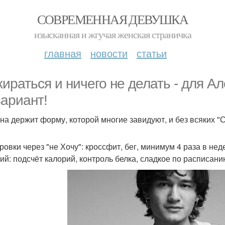
СОВРЕМЕННАЯ ДЕВУШКА
изысканная и жгучая женская страничка
главная
новости
статьи
ираться и ничего не делать - для А
вариант!
она держит форму, которой многие завидуют, и без всяких "С
ровки через "не Хочу": кроссфит, бег, минимум 4 раза в неде
ий: подсчёт калорий, контроль белка, сладкое по расписани