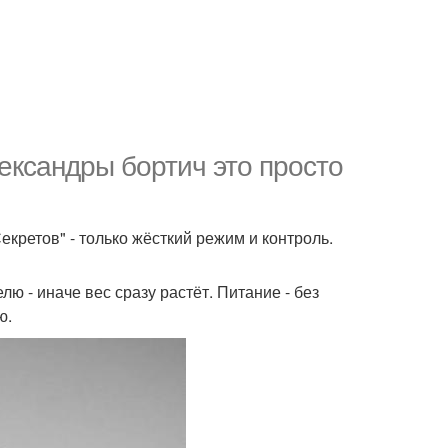
лександры бортич это просто
екретов" - только жёсткий режим и контроль.
лю - иначе вес сразу растёт. Питание - без
ю.