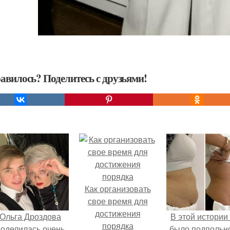
авилось? Поделитесь с друзьями!
Как организовать
свое время для
достижения
Ольга Дроздова
В этой истории
порядка
поделилась очень
было подпольн