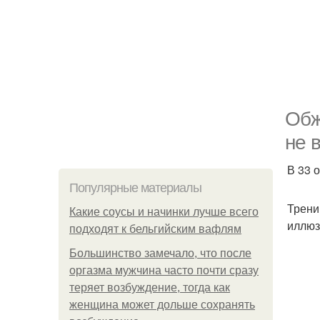
Обж
не 
В 33 
Популярные материалы
Трени
Какие соусы и начинки лучше всего
иллюз
подходят к бельгийским вафлям
Большинство замечало, что после
оргазма мужчина часто почти сразу
теряет возбуждение, тогда как
женщина может дольше сохранять