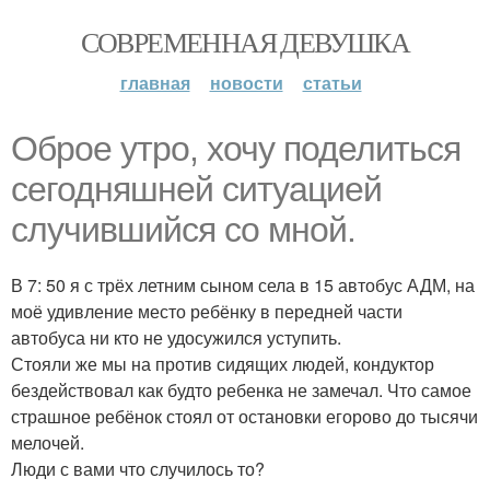
СОВРЕМЕННАЯ ДЕВУШКА
главная
новости
статьи
Оброе утро, хочу поделиться
сегодняшней ситуацией
случившийся со мной.
В 7: 50 я с трёх летним сыном села в 15 автобус АДМ, на
моё удивление место ребёнку в передней части
автобуса ни кто не удосужился уступить.
Стояли же мы на против сидящих людей, кондуктор
бездействовал как будто ребенка не замечал. Что самое
страшное ребёнок стоял от остановки егорово до тысячи
мелочей.
Люди с вами что случилось то?