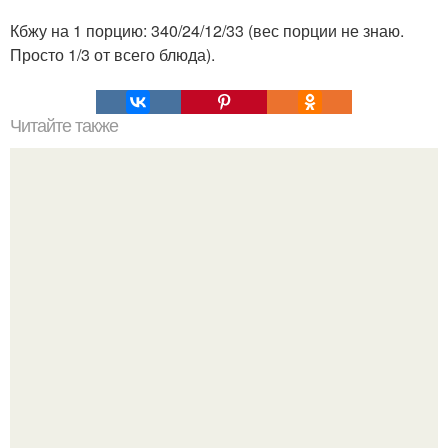
Кбжу на 1 порцию: 340/24/12/33 (вес порции не знаю.
Просто 1/3 от всего блюда).
Читайте также
Выбирай упражнения, чтобы прокачать именно твой тип
попы.