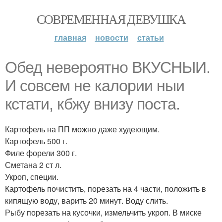
СОВРЕМЕННАЯ ДЕВУШКА
главная
новости
статьи
Обед невероятно ВКУСНЫИ.
И совсем не калории ныи
кстати, кбжу внизу поста.
Картофель на ПП можно даже худеющим.
Картофель 500 г.
Филе форели 300 г.
Сметана 2 ст л.
Укроп, специи.
Картофель почистить, порезать на 4 части, положить в
кипящую воду, варить 20 минут. Воду слить.
Рыбу порезать на кусочки, измельчить укроп. В миске