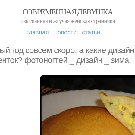
СОВРЕМЕННАЯ ДЕВУШКА
изысканная и жгучая женская страничка
главная
новости
статьи
ый год совсем скоро, а какие дизай
енток? фотоногтей _ дизайн _ зима.