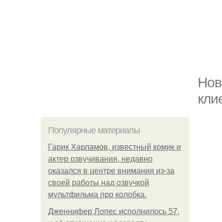
Нов
кли
Популярные материалы
Гарик Харламов, известный комик и
актер озвучивания, недавно
оказался в центре внимания из-за
своей работы над озвучкой
мультфильма про колобка.
Дженнифер Лопес исполнилось 57,