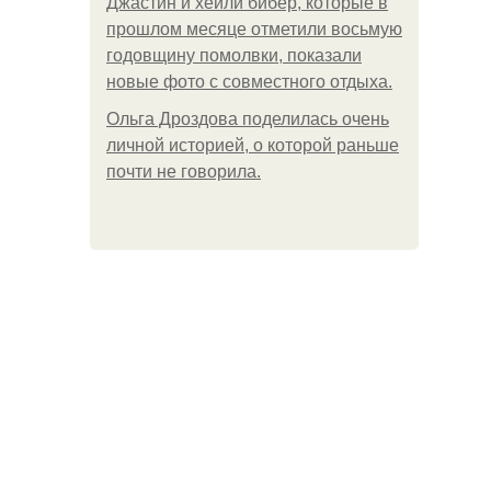
Джастин и хейли бибер, которые в
прошлом месяце отметили восьмую
годовщину помолвки, показали
новые фото с совместного отдыха.
Ольга Дроздова поделилась очень
личной историей, о которой раньше
почти не говорила.