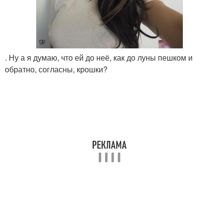
. Ну а я думаю, что ей до неё, как до луны пешком и
обратно, согласны, крошки?