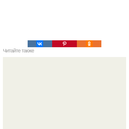
Читайте также
Низкокалорийный рацион на неделю.