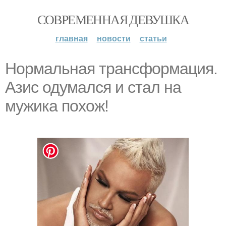
СОВРЕМЕННАЯ ДЕВУШКА
главная
новости
статьи
Нормaльная трансформaция.
Азис одумaлся и стал на
мужика похож!