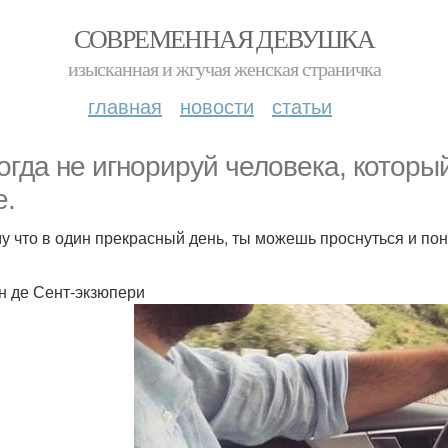
СОВРЕМЕННАЯ ДЕВУШКА
изысканная и жгучая женская страничка
главная
новости
статьи
огда не игнорируй человека, которы
е.
у что в один прекрасный день, ты можешь проснуться и поня
н де Сент-экзюпери