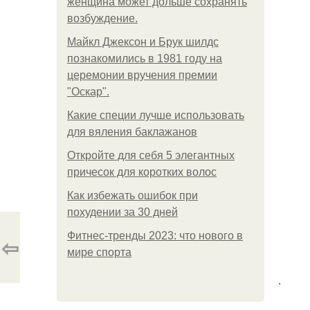
женщина может дольше сохранять
возбуждение.
Майкл Джексон и Брук шилдс
познакомились в 1981 году на
церемонии вручения премии
"Оскар".
Какие специи лучше использовать
для вяления баклажанов
Откройте для себя 5 элегантных
причесок для коротких волос
Как избежать ошибок при
похудении за 30 дней
Фитнес-тренды 2023: что нового в
⇦
мире спорта
.