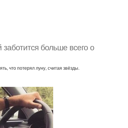
й заботится больше всего о
ть, что потерял луну, считая звёзды.