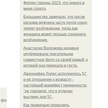
Фитнес-тренды 2023: что нового в
мире спорта
Большинство замечало, что после
оргазма мужчина часто почти сразу
теряет возбуждение, тогда как
женщина может дольше сохранять
возбуждение.
Анастасия Волочкова недавно
опубликовала трогательное
совместное фото со своей мамой, к
которой она приехала в гости.
Дженнифер Лопес исполнилось 57,
и её отношение к возрасту -
настоящий манифест уверенности:
"не говорите, что я отлично
⇦
выгляжу для 57.
Как правильно проводить