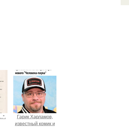
…".
Гарик Харламов,
известный комик и