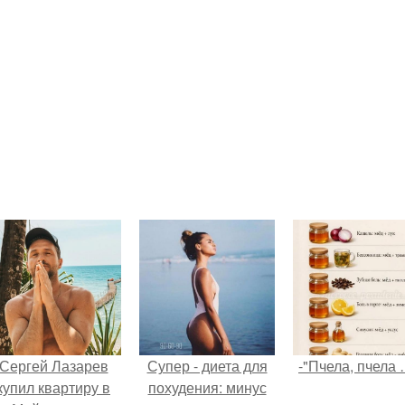
Сергей Лазарев
Супер - диета для
-"Пчела, пчела 
купил квартиру в
похудения: минус