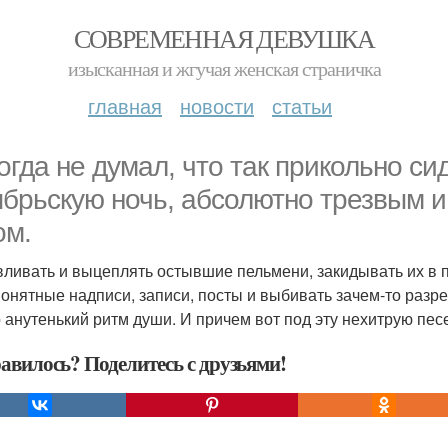
СОВРЕМЕННАЯ ДЕВУШКА
изысканная и жгучая женская страничка
главная
новости
статьи
огда не думал, что так прикольно с
ябрьскую ночь, абсолютно трезвым и
ом.
ливать и выцеплять остывшие пельмени, закидывать их в п
понятные надписи, записи, посты и выбивать зачем-то раз
 анутенький ритм души. И причем вот под эту нехитрую пес
авилось? Поделитесь с друзьями!