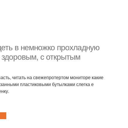
идеть в немножко прохладную
 здоровым, с открытым
асть, читать на свежепротертом мониторе какие
резанными пластиковыми бутылками слегка е
енку.