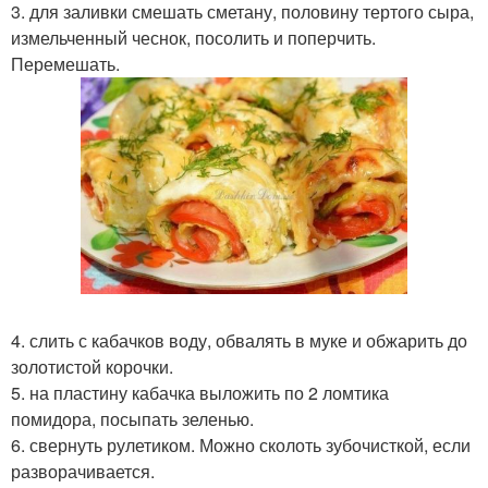
3. для заливки смешать сметану, половину тертого сыра,
измельченный чеснок, посолить и поперчить.
Перемешать.
4. слить с кабачков воду, обвалять в муке и обжарить до
золотистой корочки.
5. на пластину кабачка выложить по 2 ломтика
помидора, посыпать зеленью.
6. свернуть рулетиком. Можно сколоть зубочисткой, если
разворачивается.