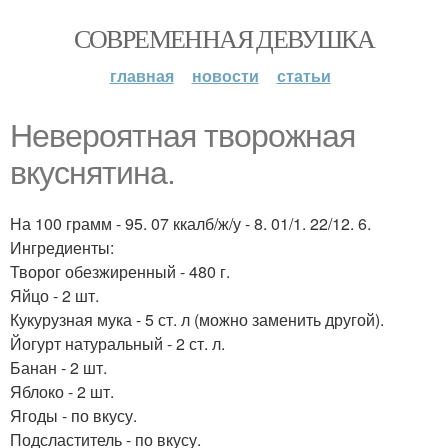
СОВРЕМЕННАЯ ДЕВУШКА
главная
новости
статьи
Невероятная творожная
вкуснятина.
На 100 грамм - 95. 07 ккалб/ж/у - 8. 01/1. 22/12. 6.
Ингредиенты:
Творог обезжиренный - 480 г.
Яйцо - 2 шт.
Кукурузная мука - 5 ст. л (можно заменить другой).
Йогурт натуральный - 2 ст. л.
Банан - 2 шт.
Яблоко - 2 шт.
Ягоды - по вкусу.
Подсластитель - по вкусу.