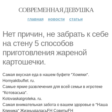
СОВРЕМЕННАЯ ДЕВУШКА
главная
новости
статьи
Нет причин, не забрать к себе
на стену 5 способов
приготовления жареной
картошечки.
Самая вкусная еда в нашем буфете "Хомяки".
Homyakibuffet. ru.
Самые яркие развлечения для всей семьи в игротеке
"Котоваська".
Kotovaskaigroteka. ru.
Самая внимательная забота о вашем здоровье в "Наша
Клиника" ЖизньудаласьFH СоветыFH